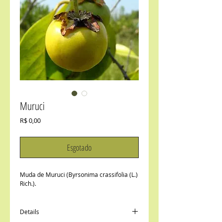
Muruci
Preço
R$ 0,00
Esgotado
Muda de Muruci (Byrsonima crassifolia (L.) 
Rich.).
Details