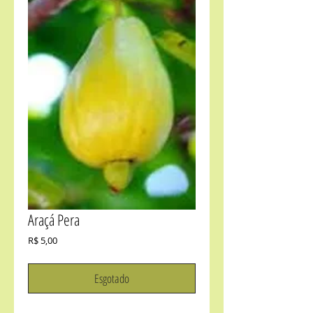
Araçá Pera
Preço
R$ 5,00
Esgotado