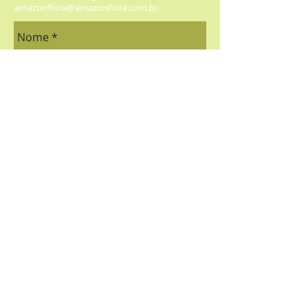
amazonflora@amazonflora.com.br
Enviar